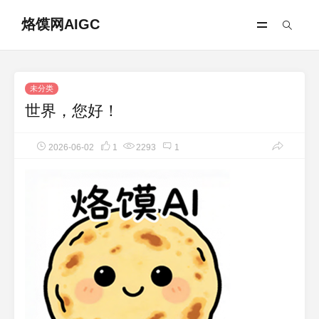
烙馍网AIGC
未分类
世界，您好！
2026-06-02
1
2293
1